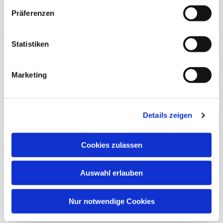
Präferenzen
Ich interessiere mich für
Statistiken
Malerarbeiten Innen
Malerarbeiten Außen
Marketing
Bodenbelagsarbeiten
Nachricht*
Details zeigen
Cookies zulassen
*Pflichtfeld
Auswahl erlauben
Nur notwendige Cookies