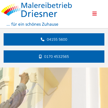
04155 5600
0170 4532565